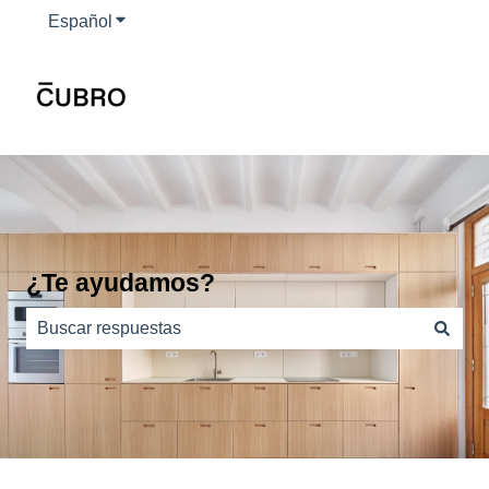
Español
Traducciones de Mostrar submenú de
¿Te ayudamos?
No hay sugerencias porque el campo de búsqueda está